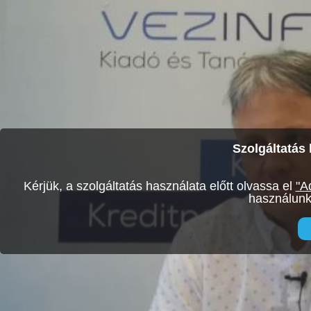
Szolgáltatás 
Kérjük, a szolgáltatás használata előtt olvassa el
"A
használunk