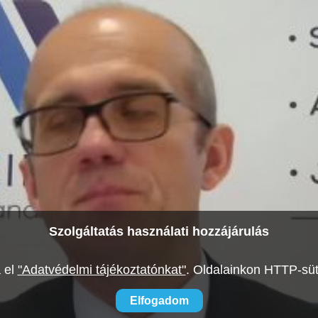
Szolgáltatás használati hozzájárulás
a el
"Adatvédelmi tájékoztatónkat"
.
Oldalainkon HTTP-süti