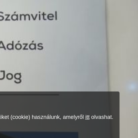
ket (cookie) használunk, amelyről
itt
olvashat.